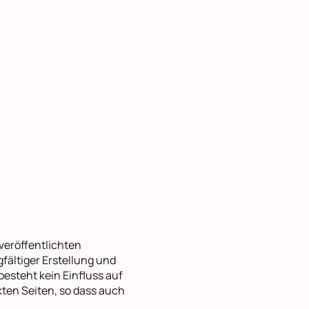
 veröffentlichten
gfältiger Erstellung und
steht kein Einfluss auf
kten Seiten, so dass auch