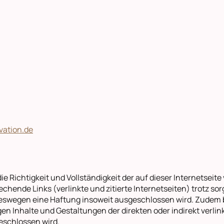
vation.de
ie Richtigkeit und Vollständigkeit der auf dieser Internetseite
hende Links (verlinkte und zitierte Internetseiten) trotz sor
swegen eine Haftung insoweit ausgeschlossen wird. Zudem be
gen Inhalte und Gestaltungen der direkten oder indirekt verlin
eschlossen wird.