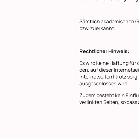
Sämtlich akademischen G
bzw. zuerkannt.
Rechtlicher Hinweis:
Es wird keine Haftung für
den, auf dieser Internetse
Internetseiten) trotz sor
ausgeschlossen wird.
Zudem besteht kein Einflus
verlinkten Seiten, so das