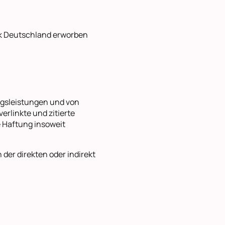
k Deutschland erworben
ungsleistungen und von
erlinkte und zitierte
e Haftung insoweit
der direkten oder indirekt