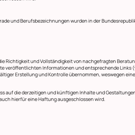
rade und Berufsbezeichnungen wurden in der Bundesrepubli
 die Richtigkeit und Vollständigkeit von nachgefragten Berat
ite veröffentlichten Informationen und entsprechende Links (v
gfältiger Erstellung und Kontrolle übernommen, weswegen ein
s auf die derzeitigen und künftigen Inhalte und Gestaltungen 
s auch hierfür eine Haftung ausgeschlossen wird.