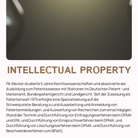
INTELLECTUAL PROPERTY
PA Wacker studierte 5 Jahre Rechtswissenschaften und absolvierte die
Ausbildung zum Patentassessor mit Stationen im Deutschen Patent- und
Markenamt, Bundespatentgericht und Landgericht. Seit der Zulassung als
Patentanwalt 1975 erfolgte eine Spezialisierung auf die
Schwerpunkte:Beratung zu und Ausarbeitung und Anmeldung von
Patentanmeldungen, und Auswertung von Recherchen zum einschlägigen
Stand der Technik und Durchführung von Eintragungsverfahren beim DPMA
und EPA, und Durchführung von Einspruchsverfahren beim DPMA, und
Durchführung von Löschungsverfahren beim DPMA, und Durchführung von
Beschwerdeverfahren zum BPatG.