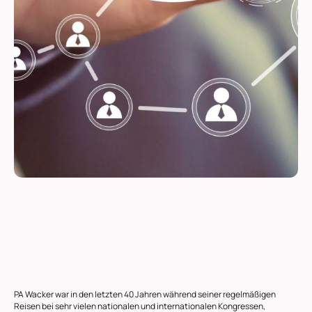
PA Wacker war in den letzten 40 Jahren während seiner regelmäßigen
Reisen bei sehr vielen nationalen und internationalen Kongressen,