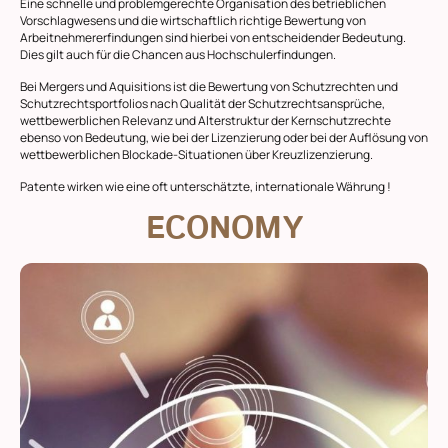
Eine schnelle und problemgerechte Organisation des betrieblichen
Vorschlagwesens und die wirtschaftlich richtige Bewertung von
Arbeitnehmererfindungen sind hierbei von entscheidender Bedeutung.
Dies gilt auch für die Chancen aus Hochschulerfindungen.
Bei Mergers und Aquisitions ist die Bewertung von Schutzrechten und
Schutzrechtsportfolios nach Qualität der Schutzrechtsansprüche,
wettbewerblichen Relevanz und Alterstruktur der Kernschutzrechte
ebenso von Bedeutung, wie bei der Lizenzierung oder bei der Auflösung von
wettbewerblichen Blockade-Situationen über Kreuzlizenzierung.
Patente wirken wie eine oft unterschätzte, internationale Währung !
ECONOMY