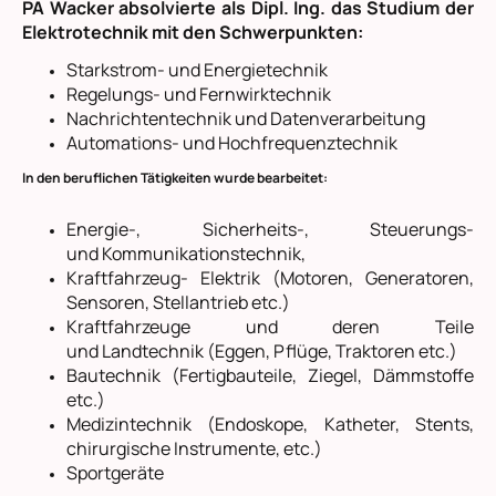
PA Wacker absolvierte als Dipl. Ing. das Studium der
Elektrotechnik mit den Schwerpunkten:
Starkstrom- und Energietechnik
Regelungs- und Fernwirktechnik
Nachrichtentechnik und Datenverarbeitung
Automations- und Hochfrequenztechnik
In den beruflichen Tätigkeiten wurde bearbeitet:
Energie-, Sicherheits-, Steuerungs-
und Kommunikationstechnik,
Kraftfahrzeug- Elektrik (Motoren, Generatoren,
Sensoren, Stellantrieb etc.)
Kraftfahrzeuge und deren Teile
und Landtechnik (Eggen, Pflüge, Traktoren etc.)
Bautechnik (Fertigbauteile, Ziegel, Dämmstoffe
etc.)
Medizintechnik (Endoskope, Katheter, Stents,
chirurgische Instrumente, etc.)
Sportgeräte